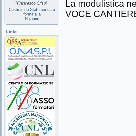
La modulistica 
"
Francesco Crispi
"
Costruire lo Stato per dare
VOCE CANTIER
forma alla
Nazione
Links