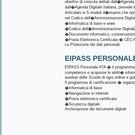
obiettivi di crescita dettati dall�Agenda 
dall�Agenda Digitale Italiana, prevede 
Articolato in 5 moduli d�esame,che ripren
nel Codice dell�Amministrazione Digita
�Informatica di base e www
�Codice dell�Amministrazione Digital
�Documento informatico, conservazione 
�Posta Elettronica Certificata � CEC
La Protezione dei dati personali
EIPASS PERSONAL
EIPASS Personale ATA � il programma c
competenze e acquisire le abilit� informat
ausiliari delle Scuole di ogni ordine e gr
Il programma di certificazione � organi
�Informatica di base
�Navigazione in internet
�Posta elettronica certificata
�Sicurezza digitale
Archiviazione dei documenti digitali