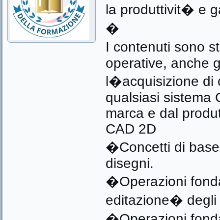
la produttivit� e 
�
I contenuti sono st
operative, anche g
l�acquisizione di
qualsiasi sistema
marca e dal produt
CAD 2D
�Concetti di base 
disegni.
�Operazioni fondam
editazione� degli o
�Operazioni fondam