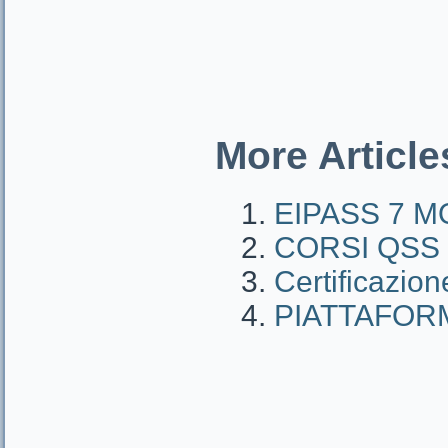
More Articles
EIPASS 7 
CORSI QSS
Certificazio
PIATTAFOR