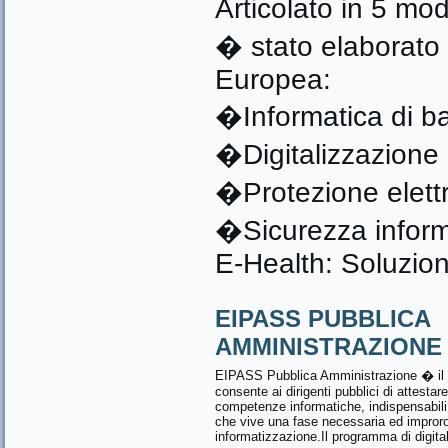
Articolato in 5 m
� stato elaborato 
Europea:
�Informatica di ba
�Digitalizzazione
�Protezione elett
�Sicurezza informa
E-Health: Soluzioni
EIPASS PUBBLICA
AMMINISTRAZIONE
EIPASS Pubblica Amministrazione � il 
consente ai dirigenti pubblici di attestar
competenze informatiche, indispensabili 
che vive una fase necessaria ed impror
informatizzazione.Il programma di digita