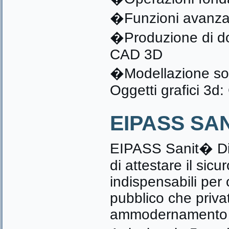
�Funzioni avanzate
�Produzione di do
CAD 3D
�Modellazione soli
Oggetti grafici 3d
EIPASS SAN
EIPASS Sanit� Dig
di attestare il si
indispensabili per 
pubblico che priva
ammodernamento e